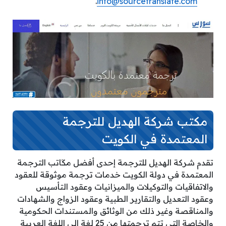
.
info@sourcetranslate.com
مكتب شركة الهديل للترجمة
المعتمدة في الكويت
تقدم شركة الهديل للترجمة إحدى أفضل مكَاتب الترجمة
المعتمدة في دولة الكويت خدمات ترجمة موثوقة للعقود
والاتفاقيات والتوكيلات والميزانيات وعقود التأسيس
وعقود التعديل والتقارير الطبية وعقود الزواج والشهادات
والمناقصة وغير ذلك من الوثائق والمستندات الحكومية
والخاصة التي تتم ترجمتها من 25 لغة إلى اللغة العربية