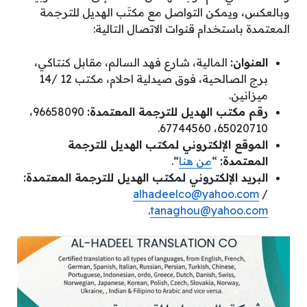
وبالعكس، ويمكن التواصل مع مكتَب الهديل للترجمة
المعتمدة باستخدام قنوات الاتصال التالية:
العنوان:
المالية، شارع فهد السالم، مقابل كنتاكي،
برج الصالحية، فوق صيدلية احلام، مكتب 12 /14
ميزانين.
رقم مكتب الهديل للترجمة المعتمدة:
96658090،
65020710، 67744560.
الموقع الإلكتروني لمكتب الهديل للترجمة
المعتمدة:
“
من هنا
“.
البريد الإلكتروني لمكتب الهديل للترجمة المعتمدة:
alhadeelco@yahoo.com
/
.
tanaghou@yahoo.com