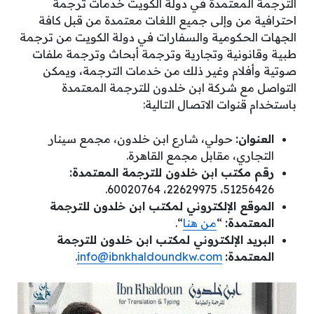
الترجمة المعتمدة في دولة الكويت خدمات ترجمة
احترافية من وإلى جميع اللغات معتمدة من قبل كافة
الجهات الحكومية والسفارات في دولة الكويت من ترجمة
طبية وقانونية وتجارية وترجمة أبحاث وترجمة ملفات
صوتية وأفلام وغير ذلك من خدمات الترجمة، ويمكن
التواصل مع شركة ابن خلدون للترجمة المعتمدة
باستخدام قنوات الاتصال التالية:
العنوان:
حولي، شارع ابن خلدون، مجمع سينار
التجاري، مقابل مجمع القاهرة.
رقم مكتب ابن خلدون للترجمة المعتمدة:
51256426، 22629975، 60020764.
الموقع الإلكتروني لمكتب ابن خلدون للترجمة
المعتمدة:
“
من هنا
“.
البريد الإلكتروني لمكتب ابن خلدون للترجمة
المعتمدة:
info@ibnkhaldoundkw.com
.