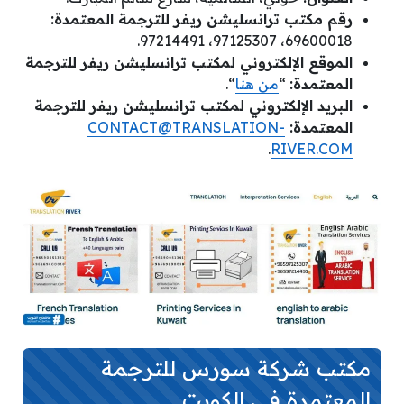
رقم مكتب ترانسليشن ريفر للترجمة المعتمدة:
69600018، 97125307، 97214491.
الموقع الإلكتروني لمكتب ترانسليشن ريفر للترجمة
المعتمدة:
“
من هنا
“.
البريد الإلكتروني لمكتب ترانسليشن ريفر للترجمة
المعتمدة:
CONTACT@TRANSLATION-
.
RIVER.COM
مكتب شركة سورس للترجمة
المعتمدة في الكويت