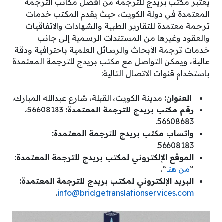
يعتبر مكتب بريدج للترجمة من افضل مكاتب الترجمة
المعتمدة في دولة الكويت، حيث يقدم المكتب خدمات
ترجمة معتمدة للتقارير الطبية والشهادات والاتفاقيات
والعقود وغيرها من المستندات الرسمية إلى جانب
خدمات ترجمة الأبحاث والرسائل العلمية باحترافية ودقة
عالية، ويمكن التواصل مع مكتب بريدج للترجمة المعتمدة
باستخدام قنوات الاتصال التالية:
العنوان:
مدينة الكويت، القبلة، شارع عبدالله المبارك.
رقم مكتب بريدج للترجمة المعتمدة:
56608183،
56608683.
واتساب مكتب بريدج للترجمة المعتمدة:
56608183.
الموقع الإلكتروني لمكتب بريدج للترجمة المعتمدة:
“
من هنا
“.
البريد الإلكتروني لمكتب بريدج للترجمة المعتمدة:
.
info@bridgetranslationservices.com