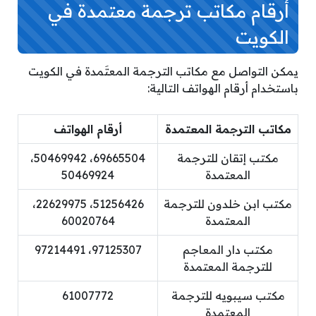
أرقام مكاتب ترجمة معتمدة في
الكويت
يمكن التواصل مع مكاتب الترجمة المعتَمدة في الكويت
باستخدام أرقام الهواتف التالية:
مكاتب الترجمة المعتمدة
أرقام الهواتف
مكتب إتقان للترجمة
69665504، 50469942،
المعتمدة
50469924
مكتب ابن خلدون للترجمة
51256426، 22629975،
المعتمدة
60020764
مكتب دار المعاجم
97125307، 97214491
للترجمة المعتمدة
مكتب سيبويه للترجمة
61007772
المعتمدة