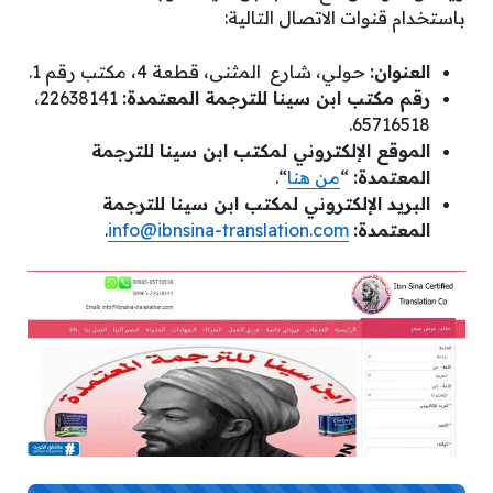
باستخدام قنوات الاتصال التالية:
العنوان:
حولي، شارع المثنى، قطعة 4، مكتب رقم 1.
رقم مكتب ابن سينا للترجمة المعتمدة:
22638141،
65716518.
الموقع الإلكتروني لمكتب ابن سينا للترجمة
المعتمدة:
“
من هنا
“.
البريد
الإلكتروني لمكتب ابن سينا للترجمة
المعتمدة:
info@ibnsina-translation.com
.