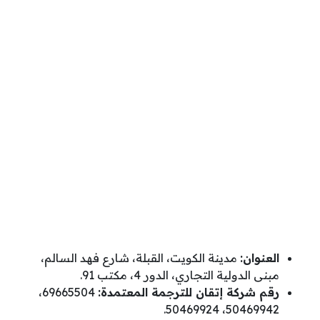
العنوان:
مدينة الكويت، القبلة، شارع فهد السالم،
مبنى الدولية التجاري، الدور 4، مكتب 91.
رقم شركة إتقان للترجمة المعتمدة:
69665504،
50469942، 50469924.