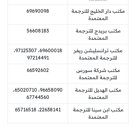
مكتب دار الخليج للترجمة
69690098
المعتمدة
مكتب بريدج للترجمة
56608183
المعتمدة
مكتب ترانسليشن ريفر
69600018، 97125307،
للترجمة المعتمدة
97214491
مكتب شركة سورس
66592602
للترجمة المعتمدة
مكتب الهديل للترجمة
96658090، 65020710،
المعتمدة
67744560
مكتب ابن سينا للترجمة
22638141، 65716518
المعتمدة