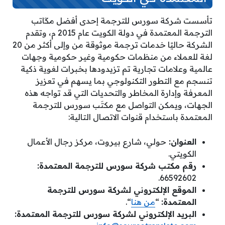
تأسست شركة سورس للترجمة إحدى أفضل مكَاتب
الترجمة المعتمدة في دولة الكويت عام 2015 م، وتقدم
الشركة حاليًا خدمات ترجمة موثوقة من وإلى أكثر من 20
لغة للعملاء من منظمات حكومية وغير حكومية وجهات
عالمية وعلامات تجارية تم تزيدودها بخبرات لغوية ذكية
تنسجم مع التطور التكنولوجي بما يسهم في تعزيز
المعرفة وإدارة المخاطر والتحديات التي قد تواجه هذه
الجهات، ويمكن التواصل مع مكتَب سورس للترجمة
المعتمدة باستخدام قنوات الاتصال التالية:
العنوان:
حولي، شارع بيروت، مركز رجال الأعمال
الكويتي.
رقم مكتب شركة سورس للترجمة المعتمدة:
.
66592602
الموقع الإلكتروني لشركة سورس للترجمة
المعتمدة:
“
من هنا
“.
البريد الإلكتروني لشركة سورس للترجمة المعتمدة: