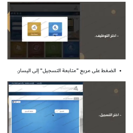
الضغط على مربع “متابعة التسجيل” إلى اليسار.