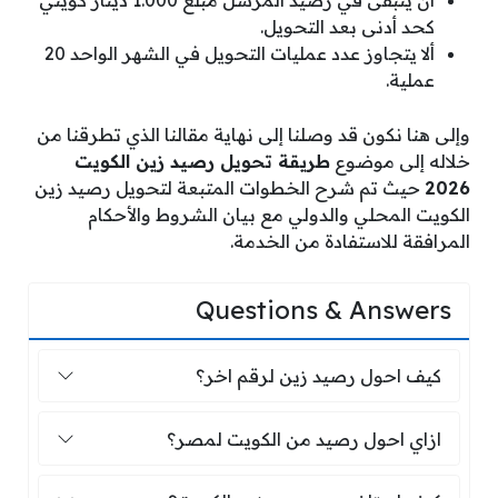
أن يتبقى في رصيد المرسل مبلغ 1.000 دينار كويتي
كحد أدنى بعد التحويل.
ألا يتجاوز عدد عمليات التحويل في الشهر الواحد 20
عملية.
وإلى هنا نكون قد وصلنا إلى نهاية مقالنا الذي تطرقنا من
خلاله إلى موضوع
طريقة تحويل رصيد زين الكويت
2026
حيث تم شرح الخطوات المتبعة لتحويل رصيد زين
الكويت المحلي والدولي مع بيان الشروط والأحكام
المرافقة للاستفادة من الخدمة.
Questions & Answers
كيف احول رصيد زين لرقم اخر؟
كيف احول رصيد زين لرقم اخر؟
ازاي احول رصيد من الكويت لمصر؟
ازاي احول رصيد من الكويت لمصر؟
كيف استلف رصيد من زين الكويت؟