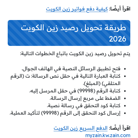
اقرأ أيضًا:
كيفية دفع فواتير زين الكويت
طريقة تحويل رصيد زين الكويت
2026
يتم تحويل رصيد زين الكويت باتباع الخطوات التالية:
فتح تطبيق الرسائل النصية في الهاتف الجوال.
كتابة العبارة التالية في حقل نص الرسالة: ت (الرقم
المتلقي) (المبلغ).
كتابة الرقم (99998) في حقل المرسل إليه.
الضغط على مربع إرسال الرسالة.
كتابة كود التحقق في رسالة نصية.
إرسال كود التحقق إلى الرقم (99998) لتأكيد العملية.
اقرأ أيضًا:
الدفع السريع زين الكويت
myzain.kw.zain.com