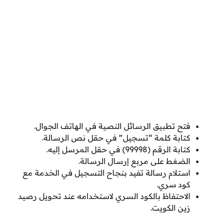
فتح تطبيق الرسائل النصية في الهاتف الجوال.
كتابة كلمة “تسجيل” في حقل نص الرسالة.
كتابة الرقم (99998) في حقل المرسل إليه.
الضغط على مربع إرسال الرسالة.
استلام رسالة تفيد بنجاح التسجيل في الخدمة مع
كود سري.
الاحتفاظ بالكود السري لاستخدامه عند تحويل رصيد
زين الكويت.